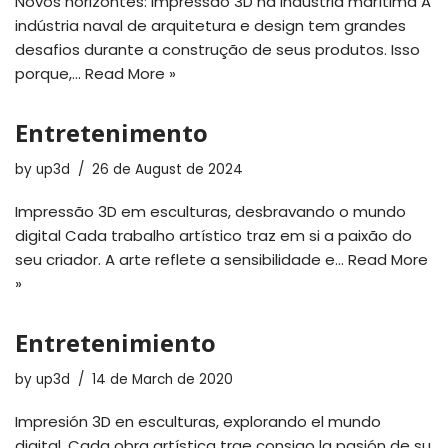
Novos horizontes: impressão 3D na indústria marítima A
indústria naval de arquitetura e design tem grandes
desafios durante a construção de seus produtos. Isso
porque,…
Read More »
Entretenimento
by
up3d
26 de August de 2024
Impressão 3D em esculturas, desbravando o mundo
digital Cada trabalho artístico traz em si a paixão do
seu criador. A arte reflete a sensibilidade e…
Read More
»
Entretenimiento
by
up3d
14 de March de 2020
Impresión 3D en esculturas, explorando el mundo
digital. Cada obra artística trae consigo la pasión de su