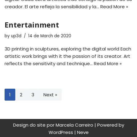
creador. El arte refleja la sensibilidad y la…
Read More »
Entertainment
by
up3d
14 de March de 2020
3D printing in sculptures, exploring the digital world Each
artistic work brings with it the passion of its creator. Art
reflects the sensitivity and technique…
Read More »
1
2
3
Next »
Design do site por Marcela Carreiro | Powered by
WordPress
|
Neve