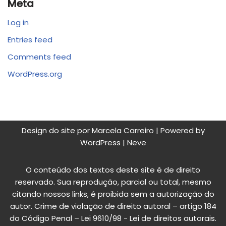
Meta
Log in
Entries feed
Comments feed
WordPress.org
Design do site por Marcela Carreiro | Powered by
WordPress
|
Neve
O conteúdo dos textos deste site é de direito
reservado. Sua reprodução, parcial ou total, mesmo
citando nossos links, é proibida sem a autorização do
autor. Crime de violação de direito autoral – artigo 184
do Código Penal – Lei 9610/98 - Lei de direitos autorais.